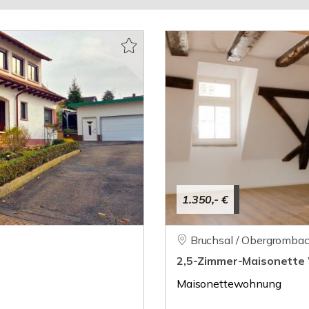
1.350,- €
Bruchsal / Obergromba
2,5-Zimmer-Maisonette
Maisonettewohnung