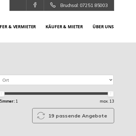
Bruchsal: 07251 85003
FER & VERMIETER
KÄUFER & MIETER
ÜBER UNS
Zimmer:
1
max. 13
19 passende Angebote