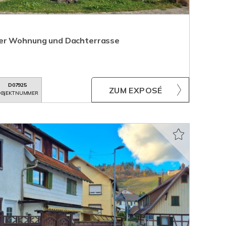
ßer Wohnung und Dachterrasse
D07925
ZUM EXPOSÉ
BJEKTNUMMER