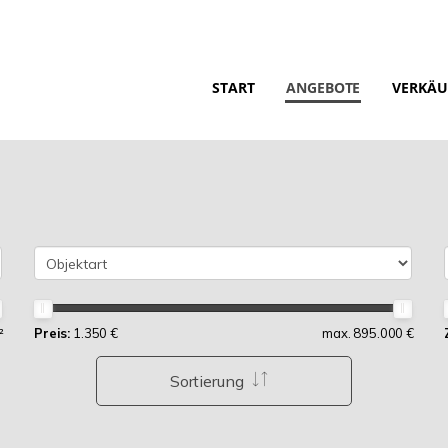
START
ANGEBOTE
VERKÄU
²
Preis:
1.350 €
max. 895.000 €
Sortierung