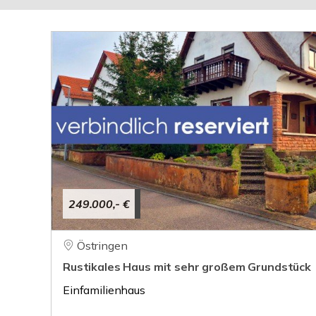
249.000,- €
Östringen
Rustikales Haus mit sehr großem Grundstück
Einfamilienhaus