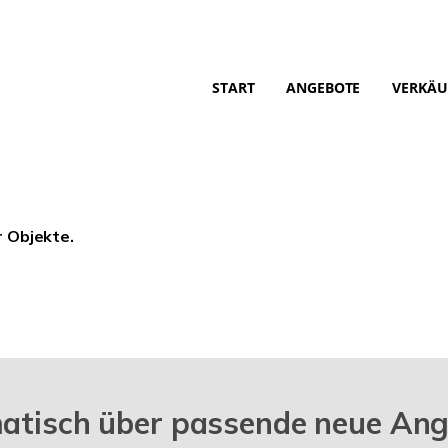
START
ANGEBOTE
VERKÄU
r Objekte.
matisch über passende neue An