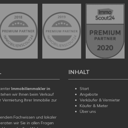
L
INHALT
tenter
Immobilienmakler in
Start
tehen wir Ihnen beim Verkauf
Angebote
r Vermietung Ihrer Immobilie zur
Verkäufer & Vermieter
Käufer & Mieter
Über uns
sendem Fachwissen und lokaler
beraten wir Sie in allen Fragen