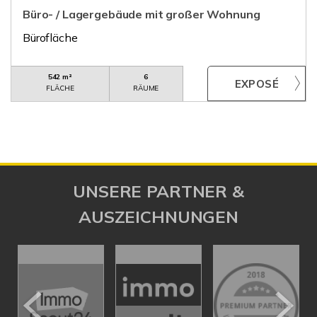
Büro- / Lagergebäude mit großer Wohnung
Bürofläche
542 m²
6
FLÄCHE
RÄUME
UNSERE PARTNER &
AUSZEICHNUNGEN