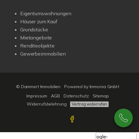
Eigentumswohnungen
Häuser zum Kauf
Grundstücke
Mietangebote
Renditeobjekte
Gewerbeimmobilien
© Dammert Immobilien
Powered by
Immonia GmbH
Impressum
AGB
Datenschutz
Sitemap
Widerrufsbelehrung
Vertrag widerrufen
Google-