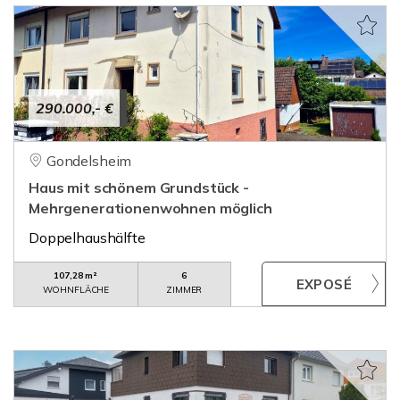
290.000,- €
Gondelsheim
Haus mit schönem Grundstück -
Mehrgenerationenwohnen möglich
Doppelhaushälfte
107,28 m²
6
WOHNFLÄCHE
ZIMMER