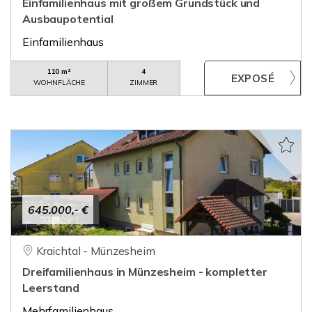
Einfamilienhaus mit großem Grundstück und
Ausbaupotential
Einfamilienhaus
110 m²
4
WOHNFLÄCHE
ZIMMER
645.000,- €
Kraichtal - Münzesheim
Dreifamilienhaus in Münzesheim - kompletter
Leerstand
Mehrfamilienhaus