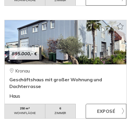
WOHNFLÄCHE
ZIMMER
895.000,- €
Kronau
Geschäftshaus mit großer Wohnung und
Dachterrasse
Haus
250 m²
6
WOHNFLÄCHE
ZIMMER