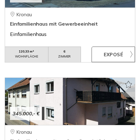
Kronau
Einfamilienhaus mit Gewerbeeinheit
Einfamilienhaus
120,33 m²
6
WOHNFLÄCHE
ZIMMER
345.000,- €
Kronau