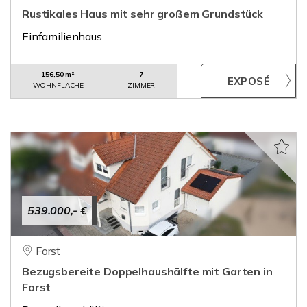
Rustikales Haus mit sehr großem Grundstück
Einfamilienhaus
156,50 m²
7
WOHNFLÄCHE
ZIMMER
539.000,- €
Forst
Bezugsbereite Doppelhaushälfte mit Garten in
Forst