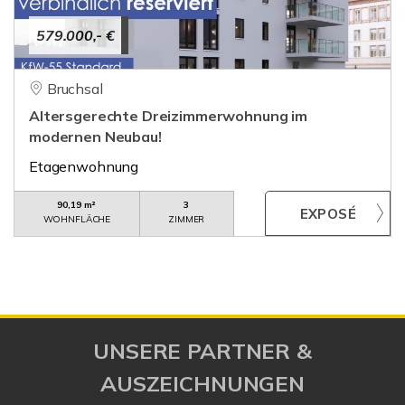
579.000,- €
Bruchsal
Altersgerechte Dreizimmerwohnung im
modernen Neubau!
Etagenwohnung
90,19 m²
3
WOHNFLÄCHE
ZIMMER
UNSERE PARTNER &
AUSZEICHNUNGEN