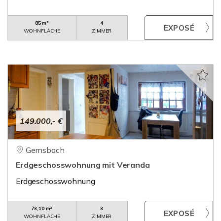
85 m²
4
WOHNFLÄCHE
ZIMMER
149.000,- €
Gernsbach
Erdgeschosswohnung mit Veranda
Erdgeschosswohnung
73,10 m²
3
WOHNFLÄCHE
ZIMMER