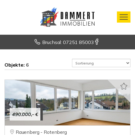
Bruchsal: 07251 85003
Objekte:
6
490.000,- €
Rauenberg - Rotenberg