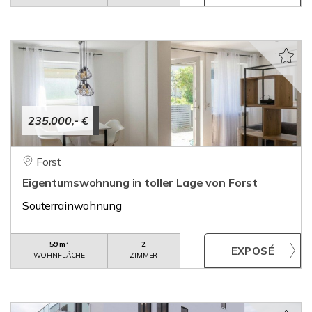
235.000,- €
Forst
Eigentumswohnung in toller Lage von Forst
Souterrainwohnung
59 m²
2
WOHNFLÄCHE
ZIMMER