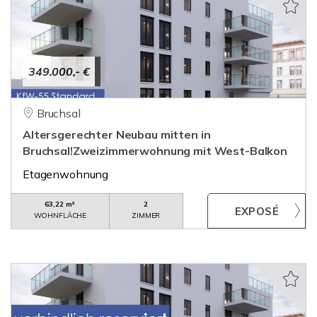
349.000,- €
Bruchsal
Altersgerechter Neubau mitten in
Bruchsal!Zweizimmerwohnung mit West-Balkon
Etagenwohnung
63,22 m²
2
WOHNFLÄCHE
ZIMMER