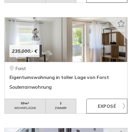
235.000,- €
Forst
Eigentumswohnung in toller Lage von Forst
Souterrainwohnung
59 m²
2
WOHNFLÄCHE
ZIMMER