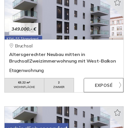
349.000,- €
Bruchsal
Altersgerechter Neubau mitten in
Bruchsal!Zweizimmerwohnung mit West-Balkon
Etagenwohnung
63,22 m²
2
WOHNFLÄCHE
ZIMMER