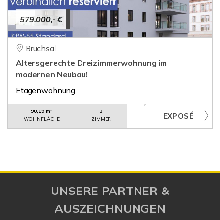
579.000,- €
Bruchsal
Altersgerechte Dreizimmerwohnung im
modernen Neubau!
Etagenwohnung
90,19 m²
3
WOHNFLÄCHE
ZIMMER
UNSERE PARTNER &
AUSZEICHNUNGEN