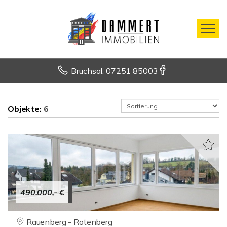
Bruchsal: 07251 85003
Objekte:
6
490.000,- €
Rauenberg - Rotenberg