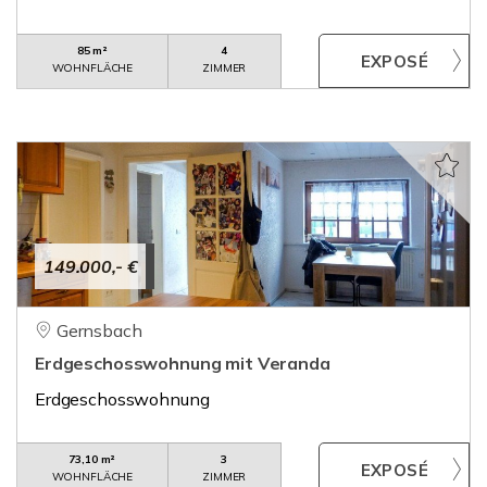
85 m²
4
WOHNFLÄCHE
ZIMMER
149.000,- €
Gernsbach
Erdgeschosswohnung mit Veranda
Erdgeschosswohnung
73,10 m²
3
WOHNFLÄCHE
ZIMMER