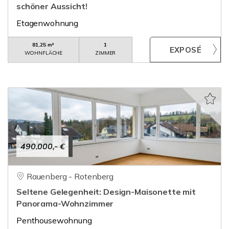
schöner Aussicht!
Etagenwohnung
81,25 m²
1
WOHNFLÄCHE
ZIMMER
490.000,- €
Rauenberg - Rotenberg
Seltene Gelegenheit: Design-Maisonette mit
Panorama-Wohnzimmer
Penthousewohnung