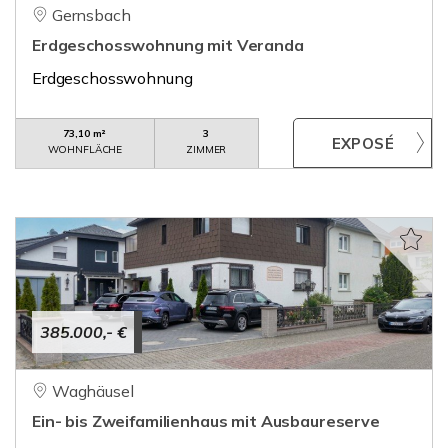
Gernsbach
Erdgeschosswohnung mit Veranda
Erdgeschosswohnung
73,10 m²
3
WOHNFLÄCHE
ZIMMER
385.000,- €
Waghäusel
Ein- bis Zweifamilienhaus mit Ausbaureserve