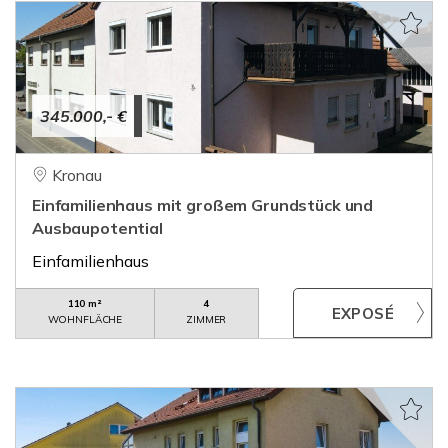
345.000,- €
Kronau
Einfamilienhaus mit großem Grundstück und
Ausbaupotential
Einfamilienhaus
110 m²
4
WOHNFLÄCHE
ZIMMER