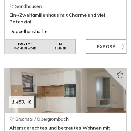
Sandhausen
Ein-/Zweifamilienhaus mit Charme und viel
Potenzial
Doppelhaushälfte
160,21 m²
13
WOHNFLÄCHE
ZIMMER
1.450,- €
Bruchsal / Obergrombach
Altersgerechtes und betreutes Wohnen mit