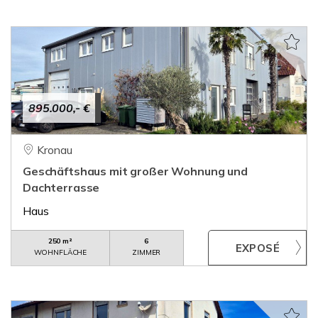
895.000,- €
Kronau
Geschäftshaus mit großer Wohnung und
Dachterrasse
Haus
250 m²
6
WOHNFLÄCHE
ZIMMER