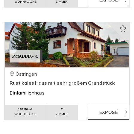
WOHNFLÄCHE
ZIMMER
249.000,- €
Östringen
Rustikales Haus mit sehr großem Grundstück
Einfamilienhaus
156,50 m²
7
WOHNFLÄCHE
ZIMMER