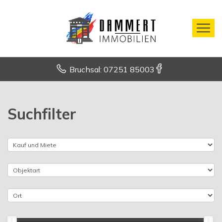
Bruchsal: 07251 85003
Suchfilter