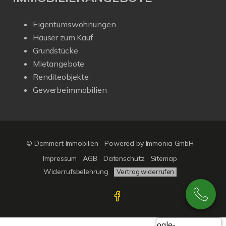
Eigentumswohnungen
Häuser zum Kauf
Grundstücke
Mietangebote
Renditeobjekte
Gewerbeimmobilien
© Dammert Immobilien
Powered by
Immonia GmbH
Impressum
AGB
Datenschutz
Sitemap
Widerrufsbelehrung
Vertrag widerrufen
Google-