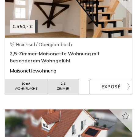
1.350,- €
Bruchsal / Obergrombach
2,5-Zimmer-Maisonette Wohnung mit
besonderem Wohngefühl
Maisonettewohnung
90 m²
2,5
WOHNFLÄCHE
ZIMMER