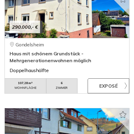
290.000,- €
Gondelsheim
Haus mit schönem Grundstück -
Mehrgenerationenwohnen möglich
Doppelhaushälfte
107,28 m²
6
WOHNFLÄCHE
ZIMMER