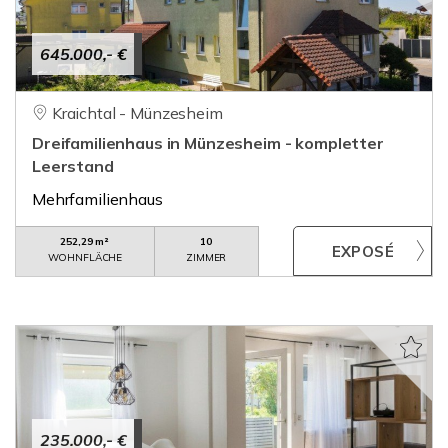
645.000,- €
Kraichtal - Münzesheim
Dreifamilienhaus in Münzesheim - kompletter
Leerstand
Mehrfamilienhaus
252,29 m²
10
WOHNFLÄCHE
ZIMMER
235.000,- €