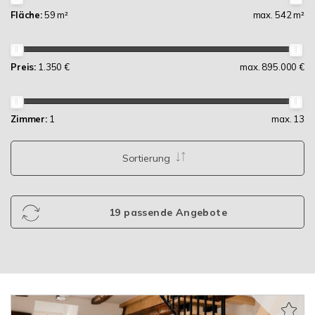
Fläche:
59 m²
max. 542 m²
Preis:
1.350 €
max. 895.000 €
Zimmer:
1
max. 13
Sortierung
19 passende Angebote