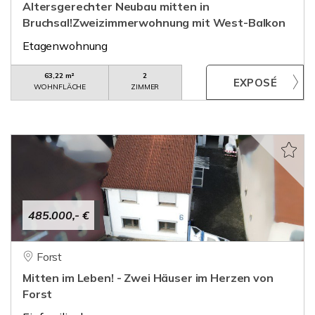
Altersgerechter Neubau mitten in
Bruchsal!Zweizimmerwohnung mit West-Balkon
Etagenwohnung
63,22 m²
2
WOHNFLÄCHE
ZIMMER
485.000,- €
Forst
Mitten im Leben! - Zwei Häuser im Herzen von
Forst