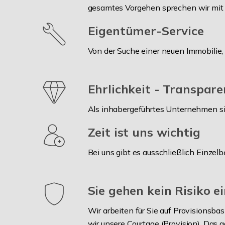
gesamtes Vorgehen sprechen wir mit I
Eigentümer-Service
Von der Suche einer neuen Immobilie,
Ehrlichkeit - Transpare
Als inhabergeführtes Unternehmen sind
Zeit ist uns wichtig
Bei uns gibt es ausschließlich Einzelb
Sie gehen kein Risiko e
Wir arbeiten für Sie auf Provisionsbas
wir unsere Courtage (Provision). Das