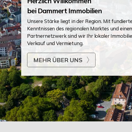
Herzlich Willkommen
bei Dammert Immobilien
Unsere Stärke liegt in der Region. Mit fundiert
Kenntnissen des regionalen Marktes und eine
Partnernetzwerk sind wir Ihr lokaler Immobilie
Verkauf und Vermietung.
MEHR ÜBER UNS