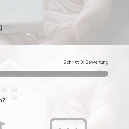
g
Schritt 3:
Bewertung
Schritt 1
n?