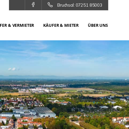
Bruchsal: 07251 85003
FER & VERMIETER
KÄUFER & MIETER
ÜBER UNS