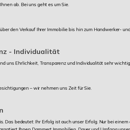
hnen ab. Bei uns geht es um Sie.
 über den Verkauf Ihrer Immobilie bis hin zum Handwerker- und
nz - Individualität
 uns Ehrlichkeit, Transparenz und Individualität sehr wichtig
esichtigungen – wir nehmen uns Zeit für Sie.
in
is. Das bedeutet: Ihr Erfolg ist auch unser Erfolg. Nur bei ein
 garantiert Ihnen Dammert Immobilien. Dauer und Umfang unsere