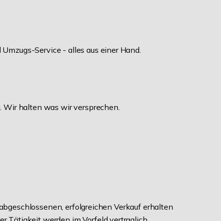
 Umzugs-Service - alles aus einer Hand.
. Wir halten was wir versprechen.
em abgeschlossenen, erfolgreichen Verkauf erhalten
r Tätigkeit werden im Vorfeld vertraglich