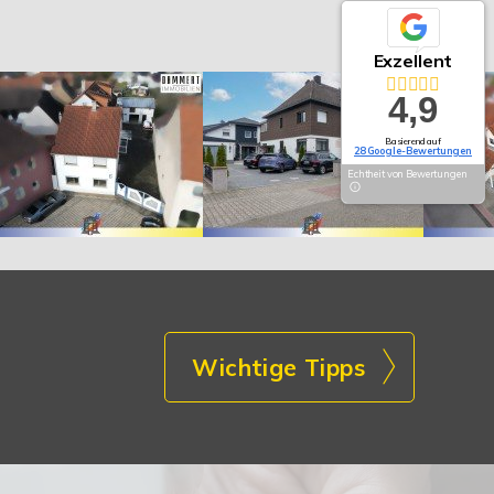
Exzellent
4,9
Basierend auf
28 Google-Bewertungen
Echtheit von Bewertungen
Wichtige Tipps