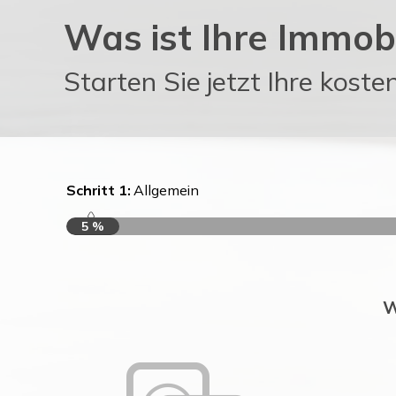
Was ist Ihre Immobi
Starten Sie jetzt Ihre kost
Schritt 1:
Allgemein
5 %
W