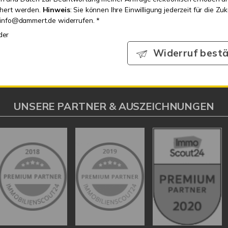
chert werden.
Hinweis
: Sie können Ihre Einwilligung jederzeit für die Zu
 info@dammert.de widerrufen. *
lder
Widerruf bestä
UNSERE PARTNER & AUSZEICHNUNGEN