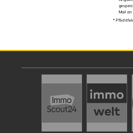
gespei
Mail an
* Pflichtfe