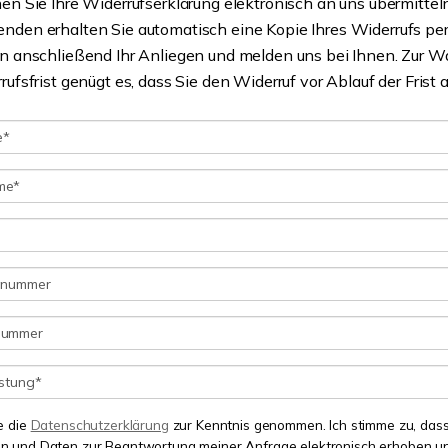
en Sie Ihre Widerrufserklärung elektronisch an uns übermittel
den erhalten Sie automatisch eine Kopie Ihres Widerrufs per
en anschließend Ihr Anliegen und melden uns bei Ihnen. Zur 
rufsfrist genügt es, dass Sie den Widerruf vor Ablauf der Frist
e die
Datenschutzerklärung
zur Kenntnis genommen. Ich stimme zu, das
 und Daten zur Beantwortung meiner Anfrage elektronisch erhoben u