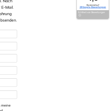
n. Nach
Basierend auf
 E-Mail.
28 Google-Bewertungen
Echtheit von Bewertungen
Wahrung
 absenden.
s meine
nd