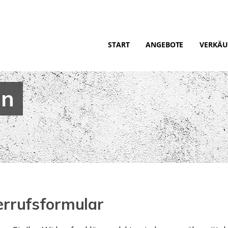
START
ANGEBOTE
VERKÄU
en
rrufsformular