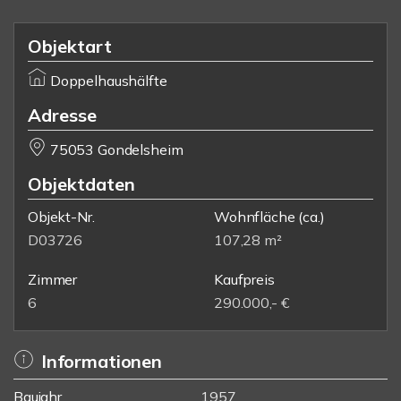
Objektart
Doppelhaushälfte
Adresse
75053 Gondelsheim
Objektdaten
Objekt-Nr.
Wohnfläche
(ca.)
D03726
107,28 m²
Zimmer
Kaufpreis
6
290.000,- €
Informationen
Baujahr
1957