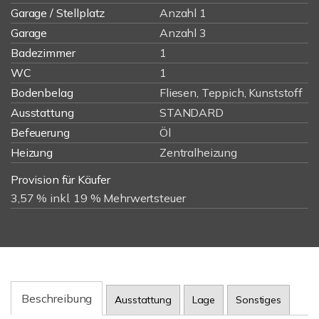
Garage / Stellplatz
Anzahl 1
Garage
Anzahl 3
Badezimmer
1
WC
1
Bodenbelag
Fliesen, Teppich, Kunststoff
Ausstattung
STANDARD
Befeuerung
Öl
Heizung
Zentralheizung
Provision für Käufer
3,57 % inkl. 19 % Mehrwertsteuer
Beschreibung
Ausstattung
Lage
Sonstiges