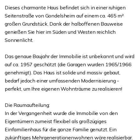
Dieses charmante Haus befindet sich in einer ruhigen
Seitenstraße von Gondelsheim auf einem ca. 465 m²
großen Grundstück. Dank der halboffenen Bauweise
genießen Sie hier im Süden und Westen reichlich
Sonnenlicht.
Das genaue Baujahr der Immobilie ist unbekannt und wird
auf ca. 1957 geschätzt (die Garagen wurden 1965/1966
genehmigt). Das Haus ist solide und massiv gebaut,
bedarf jedoch einer umfassenden Modernisierung -
perfekt, um Ihre eigenen Wohnträume zu realisieren!
Die Raumaufteilung:
In der Vergangenheit wurde die Immobilie von den
Eigentümern zumeist flexibel als großzügiges
Einfamilienhaus für die ganze Familie genutzt. Ein
zukünftiges Mehrgenerationenwohnen wäre realisierbar.