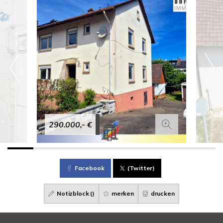
290.000,- €
Facebook
(Twitter)
Notizblock (
)
merken
drucken