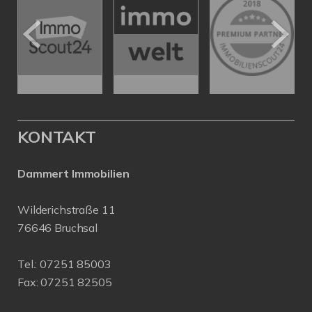
KONTAKT
Dammert Immobilien
Wilderichstraße 11
76646 Bruchsal
Tel.:
07251 85003
Fax: 07251 82505