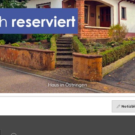
Haus in Östringen
Notizbl