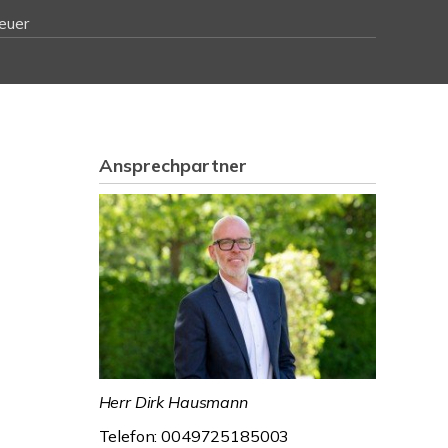
euer
Ansprechpartner
Herr Dirk Hausmann
Telefon: 0049725185003