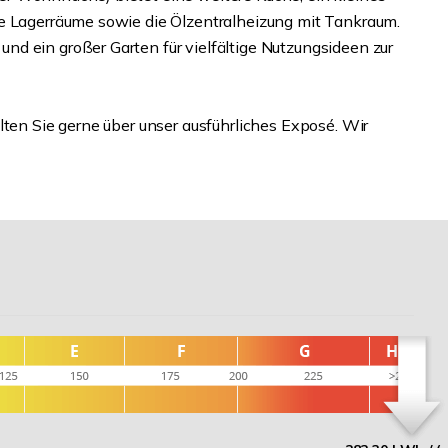
re Lagerräume sowie die Ölzentralheizung mit Tankraum.
d ein großer Garten für vielfältige Nutzungsideen zur
lten Sie gerne über unser ausführliches Exposé. Wir