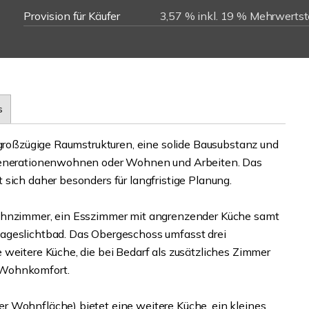
Provision für Käufer
3,57 % inkl. 19 % Mehrwertst
s
 großzügige Raumstrukturen, eine solide Bausubstanz und
rgenerationenwohnen oder Wohnen und Arbeiten. Das
sich daher besonders für langfristige Planung.
Wohnzimmer, ein Esszimmer mit angrenzender Küche samt
ageslichtbad. Das Obergeschoss umfasst drei
 weitere Küche, die bei Bedarf als zusätzliches Zimmer
 Wohnkomfort.
r Wohnfläche) bietet eine weitere Küche, ein kleines