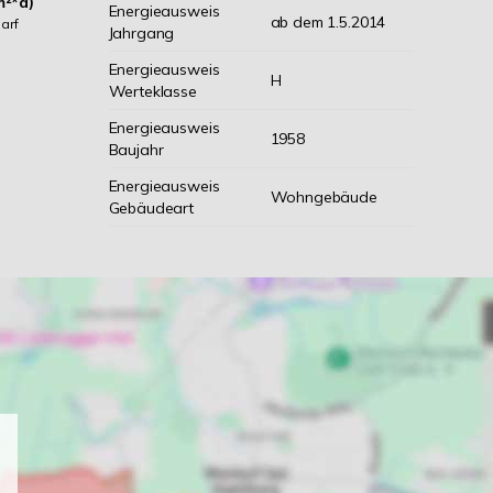
m²*a)
Energieausweis
ab dem 1.5.2014
arf
Jahrgang
Energieausweis
H
Werteklasse
Energieausweis
1958
Baujahr
Energieausweis
Wohngebäude
Gebäudeart