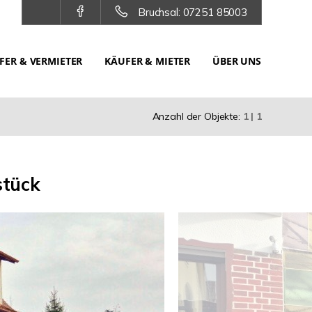
Bruchsal: 07251 85003
FER & VERMIETER
KÄUFER & MIETER
ÜBER UNS
Anzahl der Objekte:
1 | 1
stück