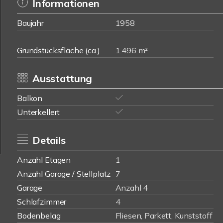
Informationen
Baujahr
1958
Grundstücksfläche (ca.)
1.496 m²
Ausstattung
Balkon
Unterkellert
Details
Anzahl Etagen
1
Anzahl Garage / Stellplatz
7
Garage
Anzahl 4
Schlafzimmer
4
Bodenbelag
Fliesen, Parkett, Kunststoff