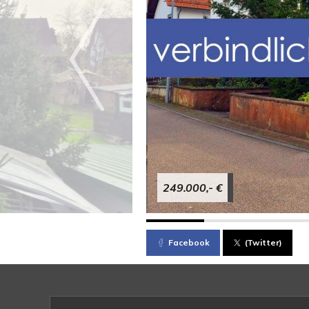
249.000,- €
Facebook
(Twitter)