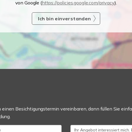
von Google (
https://policies.google.com/privacy
).
Ich bin einverstanden
einen Besichtigungstermin vereinbaren, dann füllen Sie einfa
dung.