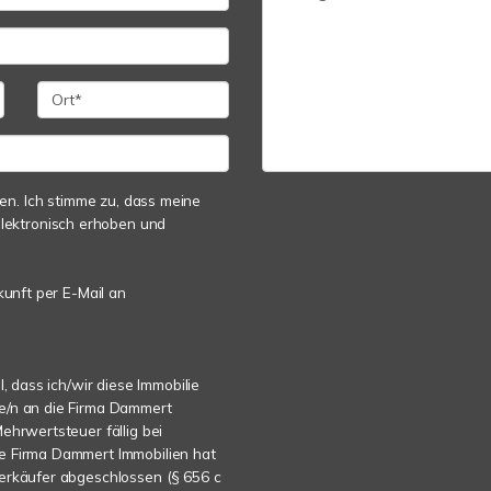
n. Ich stimme zu, dass meine
lektronisch erhoben und
kunft per E-Mail an
l, dass ich/wir diese Immobilie
de/n an die Firma Dammert
ehrwertsteuer fällig bei
ie Firma Dammert Immobilien hat
Verkäufer abgeschlossen (§ 656 c