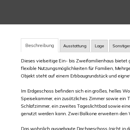
Beschreibung
Ausstattung
Lage
Sonstige
Dieses vielseitige Ein- bis Zweifamilienhaus bietet
flexible Nutzungsmöglichkeiten für Familien, Meh
Objekt steht auf einem Erbbaugrundstück und eignet 
Im Erdgeschoss befinden sich ein großes, helles 
Speisekammer, ein zusätzliches Zimmer sowie ein T
Schlafzimmer, ein zweites Tageslichtbad sowie eine
genutzt werden kann. Zwei Balkone erweitern den
Das wohnlich ausgebaute Dachgeschoss (nicht in de