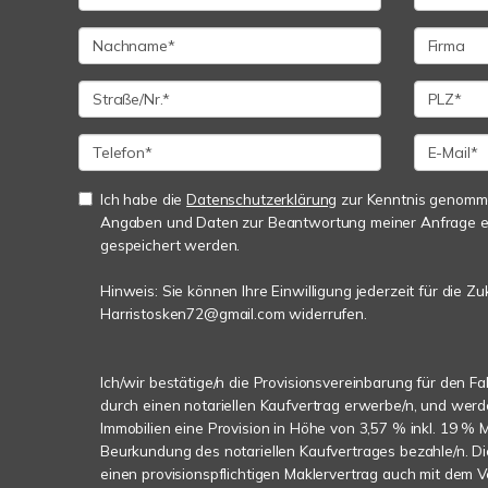
Ich habe die
Datenschutzerklärung
zur Kenntnis genomme
Angaben und Daten zur Beantwortung meiner Anfrage e
gespeichert werden.
Hinweis: Sie können Ihre Einwilligung jederzeit für die Zu
Harristosken72@gmail.com widerrufen.
Ich/wir bestätige/n die Provisionsvereinbarung für den Fal
durch einen notariellen Kaufvertrag erwerbe/n, und wer
Immobilien eine Provision in Höhe von 3,57 % inkl. 19 % M
Beurkundung des notariellen Kaufvertrages bezahle/n. D
einen provisionspflichtigen Maklervertrag auch mit dem 