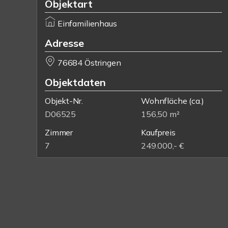
Objektart
Einfamilienhaus
Adresse
76684 Östringen
Objektdaten
Objekt-Nr.
Wohnfläche
(ca.)
D06525
156,50 m²
Zimmer
Kaufpreis
7
249.000,- €