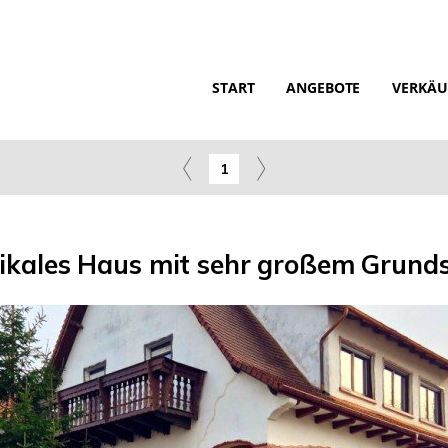
START
ANGEBOTE
VERKÄU
1
ikales Haus mit sehr großem Grund